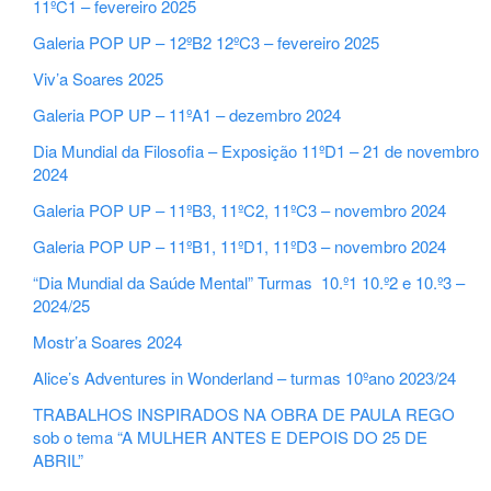
11ºC1 – fevereiro 2025
Galeria POP UP – 12ºB2 12ºC3 – fevereiro 2025
Viv’a Soares 2025
Galeria POP UP – 11ºA1 – dezembro 2024
Dia Mundial da Filosofia – Exposição 11ºD1 – 21 de novembro
2024
Galeria POP UP – 11ºB3, 11ºC2, 11ºC3 – novembro 2024
Galeria POP UP – 11ºB1, 11ºD1, 11ºD3 – novembro 2024
“Dia Mundial da Saúde Mental” Turmas 10.º1 10.º2 e 10.º3 –
2024/25
Mostr’a Soares 2024
Alice’s Adventures in Wonderland – turmas 10ºano 2023/24
TRABALHOS INSPIRADOS NA OBRA DE PAULA REGO
sob o tema “A MULHER ANTES E DEPOIS DO 25 DE
ABRIL”