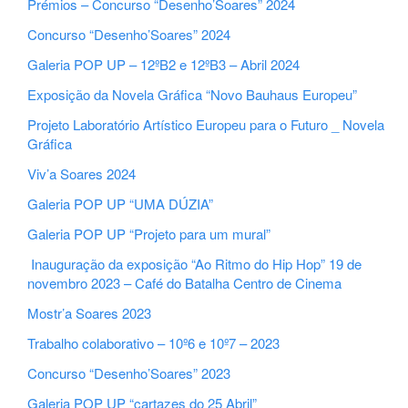
Prémios – Concurso “Desenho’Soares” 2024
Concurso “Desenho’Soares” 2024
Galeria POP UP – 12ºB2 e 12ºB3 – Abril 2024
Exposição da Novela Gráfica “Novo Bauhaus Europeu”
Projeto Laboratório Artístico Europeu para o Futuro _ Novela
Gráfica
Viv’a Soares 2024
Galeria POP UP “UMA DÚZIA”
Galeria POP UP “Projeto para um mural”
Inauguração da exposição “Ao Ritmo do Hip Hop” 19 de
novembro 2023 – Café do Batalha Centro de Cinema
Mostr’a Soares 2023
Trabalho colaborativo – 10º6 e 10º7 – 2023
Concurso “Desenho’Soares” 2023
Galeria POP UP “cartazes do 25 Abril”