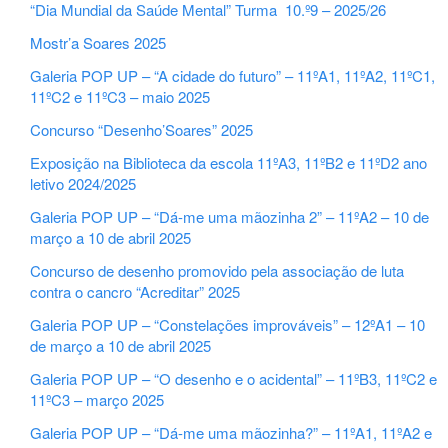
“Dia Mundial da Saúde Mental” Turma 10.º9 – 2025/26
Mostr’a Soares 2025
Galeria POP UP – “A cidade do futuro” – 11ºA1, 11ºA2, 11ºC1,
11ºC2 e 11ºC3 – maio 2025
Concurso “Desenho’Soares” 2025
Exposição na Biblioteca da escola 11ºA3, 11ºB2 e 11ºD2 ano
letivo 2024/2025
Galeria POP UP – “Dá-me uma mãozinha 2” – 11ºA2 – 10 de
março a 10 de abril 2025
Concurso de desenho promovido pela associação de luta
contra o cancro “Acreditar” 2025
Galeria POP UP – “Constelações improváveis” – 12ºA1 – 10
de março a 10 de abril 2025
Galeria POP UP – “O desenho e o acidental” – 11ºB3, 11ºC2 e
11ºC3 – março 2025
Galeria POP UP – “Dá-me uma mãozinha?” – 11ºA1, 11ºA2 e