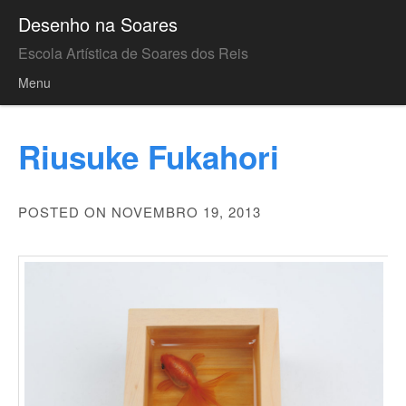
Desenho na Soares
Escola Artística de Soares dos Reis
Menu
Skip to content
Riusuke Fukahori
POSTED ON NOVEMBRO 19, 2013