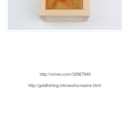
http://vimeo.com/32967940
http://goldfishing.info/works/resins.html