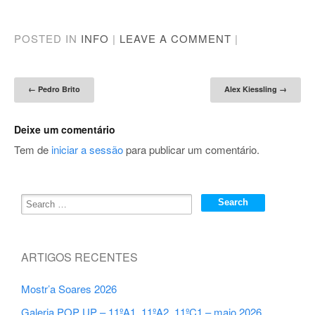
POSTED IN
INFO
|
LEAVE A COMMENT
|
Post navigation
←
Pedro Brito
Alex Kiessling
→
Deixe um comentário
Tem de
iniciar a sessão
para publicar um comentário.
ARTIGOS RECENTES
Mostr’a Soares 2026
Galeria POP UP – 11ºA1, 11ºA2, 11ºC1 – maio 2026