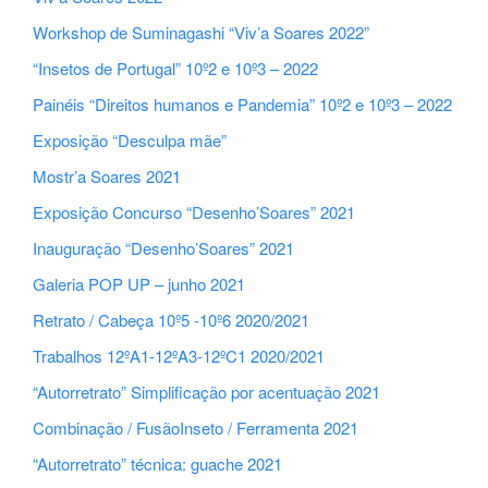
Workshop de Suminagashi “Viv’a Soares 2022”
“Insetos de Portugal” 10º2 e 10º3 – 2022
Painéis “Direitos humanos e Pandemia” 10º2 e 10º3 – 2022
Exposição “Desculpa mãe”
Mostr’a Soares 2021
Exposição Concurso “Desenho’Soares” 2021
Inauguração “Desenho’Soares” 2021
Galeria POP UP – junho 2021
Retrato / Cabeça 10º5 -10º6 2020/2021
Trabalhos 12ºA1-12ºA3-12ºC1 2020/2021
“Autorretrato” Simplificação por acentuação 2021
Combinação / FusãoInseto / Ferramenta 2021
“Autorretrato” técnica: guache 2021