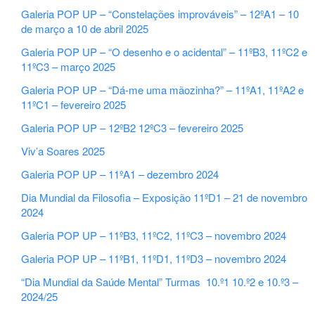
Galeria POP UP – “Constelações improváveis” – 12ºA1 – 10
de março a 10 de abril 2025
Galeria POP UP – “O desenho e o acidental” – 11ºB3, 11ºC2 e
11ºC3 – março 2025
Galeria POP UP – “Dá-me uma mãozinha?” – 11ºA1, 11ºA2 e
11ºC1 – fevereiro 2025
Galeria POP UP – 12ºB2 12ºC3 – fevereiro 2025
Viv’a Soares 2025
Galeria POP UP – 11ºA1 – dezembro 2024
Dia Mundial da Filosofia – Exposição 11ºD1 – 21 de novembro
2024
Galeria POP UP – 11ºB3, 11ºC2, 11ºC3 – novembro 2024
Galeria POP UP – 11ºB1, 11ºD1, 11ºD3 – novembro 2024
“Dia Mundial da Saúde Mental” Turmas 10.º1 10.º2 e 10.º3 –
2024/25