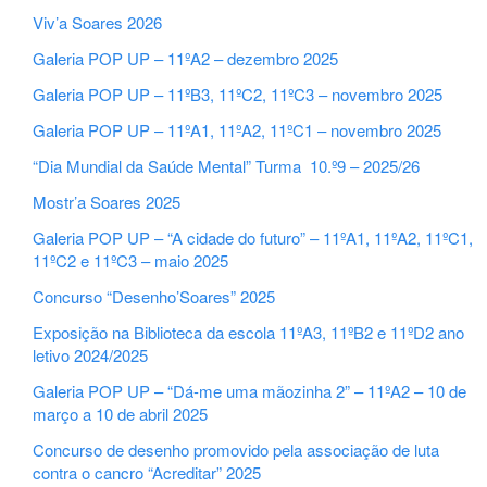
Viv’a Soares 2026
Galeria POP UP – 11ºA2 – dezembro 2025
Galeria POP UP – 11ºB3, 11ºC2, 11ºC3 – novembro 2025
Galeria POP UP – 11ºA1, 11ºA2, 11ºC1 – novembro 2025
“Dia Mundial da Saúde Mental” Turma 10.º9 – 2025/26
Mostr’a Soares 2025
Galeria POP UP – “A cidade do futuro” – 11ºA1, 11ºA2, 11ºC1,
11ºC2 e 11ºC3 – maio 2025
Concurso “Desenho’Soares” 2025
Exposição na Biblioteca da escola 11ºA3, 11ºB2 e 11ºD2 ano
letivo 2024/2025
Galeria POP UP – “Dá-me uma mãozinha 2” – 11ºA2 – 10 de
março a 10 de abril 2025
Concurso de desenho promovido pela associação de luta
contra o cancro “Acreditar” 2025