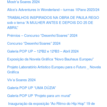
Mostr’a Soares 2024
Alice’s Adventures in Wonderland – turmas 10ºano 2023/24
TRABALHOS INSPIRADOS NA OBRA DE PAULA REGO
sob o tema “A MULHER ANTES E DEPOIS DO 25 DE
ABRIL”
Prémios – Concurso “Desenho’Soares” 2024
Concurso “Desenho’Soares” 2024
Galeria POP UP – 12ºB2 e 12ºB3 – Abril 2024
Exposição da Novela Gráfica “Novo Bauhaus Europeu”
Projeto Laboratório Artístico Europeu para o Futuro _ Novela
Gráfica
Viv’a Soares 2024
Galeria POP UP “UMA DÚZIA”
Galeria POP UP “Projeto para um mural”
Inauguração da exposição “Ao Ritmo do Hip Hop” 19 de