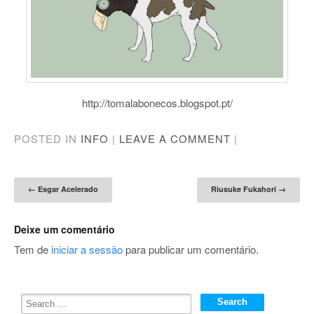
http://tomalabonecos.blogspot.pt/
POSTED IN
INFO
|
LEAVE A COMMENT
|
Post navigation
←
Esgar Acelerado
Riusuke Fukahori
→
Deixe um comentário
Tem de
iniciar a sessão
para publicar um comentário.