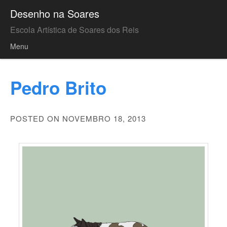
Desenho na Soares
Escola Artística de Soares dos Reis
Menu
Skip to content
Pedro Brito
POSTED ON NOVEMBRO 18, 2013