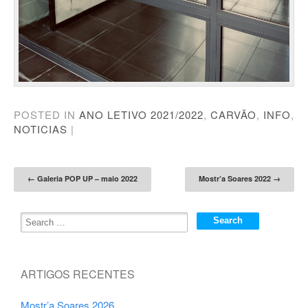
POSTED IN
ANO LETIVO 2021/2022
,
CARVÃO
,
INFO
,
NOTICIAS
|
Post navigation
←
Galeria POP UP – maio 2022
Mostr’a Soares 2022
→
ARTIGOS RECENTES
Mostr’a Soares 2026