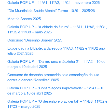
Galeria POP UP – 11ºA1, 11ºA2, 11ºC1 – novembro 2025
“Dia Mundial da Saúde Mental” Turma 10.º9 – 2025/26
Mostr’a Soares 2025
Galeria POP UP – “A cidade do futuro” – 11ºA1, 11ºA2, 11ºC1,
11ºC2 e 11ºC3 – maio 2025
Concurso “Desenho’Soares” 2025
Exposição na Biblioteca da escola 11ºA3, 11ºB2 e 11ºD2 ano
letivo 2024/2025
Galeria POP UP – “Dá-me uma mãozinha 2” – 11ºA2 – 10 de
março a 10 de abril 2025
Concurso de desenho promovido pela associação de luta
contra o cancro “Acreditar” 2025
Galeria POP UP – “Constelações improváveis” – 12ºA1 – 10
de março a 10 de abril 2025
Galeria POP UP – “O desenho e o acidental” – 11ºB3, 11ºC2 e
11ºC3 – março 2025