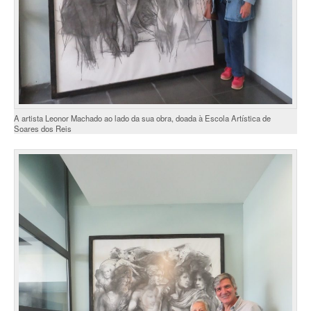
A artista Leonor Machado ao lado da sua obra, doada à Escola Artística de
Soares dos Reis