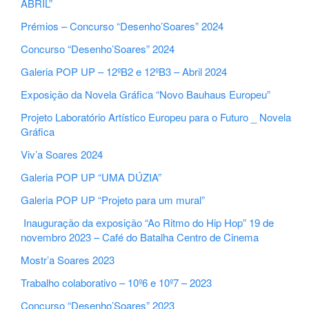
ABRIL”
Prémios – Concurso “Desenho’Soares” 2024
Concurso “Desenho’Soares” 2024
Galeria POP UP – 12ºB2 e 12ºB3 – Abril 2024
Exposição da Novela Gráfica “Novo Bauhaus Europeu”
Projeto Laboratório Artístico Europeu para o Futuro _ Novela
Gráfica
Viv’a Soares 2024
Galeria POP UP “UMA DÚZIA”
Galeria POP UP “Projeto para um mural”
Inauguração da exposição “Ao Ritmo do Hip Hop” 19 de
novembro 2023 – Café do Batalha Centro de Cinema
Mostr’a Soares 2023
Trabalho colaborativo – 10º6 e 10º7 – 2023
Concurso “Desenho’Soares” 2023