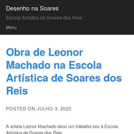
Desenho na Soares
Escola Artística de Soares dos Reis
Menu
Skip to content
Obra de Leonor
Machado na Escola
Artística de Soares dos
Reis
POSTED ON JULHO 3, 2022
A artista Leonor Machado doou um trabalho seu à Escola
Artística de Soares dos Reis.