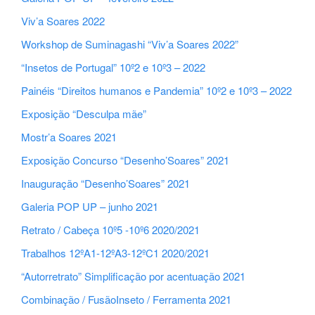
Viv’a Soares 2022
Workshop de Suminagashi “Viv’a Soares 2022”
“Insetos de Portugal” 10º2 e 10º3 – 2022
Painéis “Direitos humanos e Pandemia” 10º2 e 10º3 – 2022
Exposição “Desculpa mãe”
Mostr’a Soares 2021
Exposição Concurso “Desenho’Soares” 2021
Inauguração “Desenho’Soares” 2021
Galeria POP UP – junho 2021
Retrato / Cabeça 10º5 -10º6 2020/2021
Trabalhos 12ºA1-12ºA3-12ºC1 2020/2021
“Autorretrato” Simplificação por acentuação 2021
Combinação / FusãoInseto / Ferramenta 2021