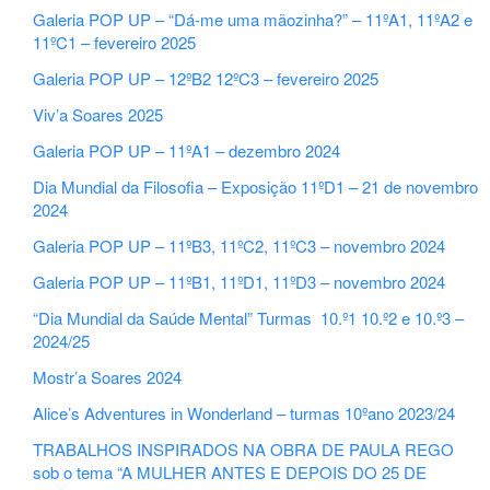
Galeria POP UP – “Dá-me uma mãozinha?” – 11ºA1, 11ºA2 e
11ºC1 – fevereiro 2025
Galeria POP UP – 12ºB2 12ºC3 – fevereiro 2025
Viv’a Soares 2025
Galeria POP UP – 11ºA1 – dezembro 2024
Dia Mundial da Filosofia – Exposição 11ºD1 – 21 de novembro
2024
Galeria POP UP – 11ºB3, 11ºC2, 11ºC3 – novembro 2024
Galeria POP UP – 11ºB1, 11ºD1, 11ºD3 – novembro 2024
“Dia Mundial da Saúde Mental” Turmas 10.º1 10.º2 e 10.º3 –
2024/25
Mostr’a Soares 2024
Alice’s Adventures in Wonderland – turmas 10ºano 2023/24
TRABALHOS INSPIRADOS NA OBRA DE PAULA REGO
sob o tema “A MULHER ANTES E DEPOIS DO 25 DE