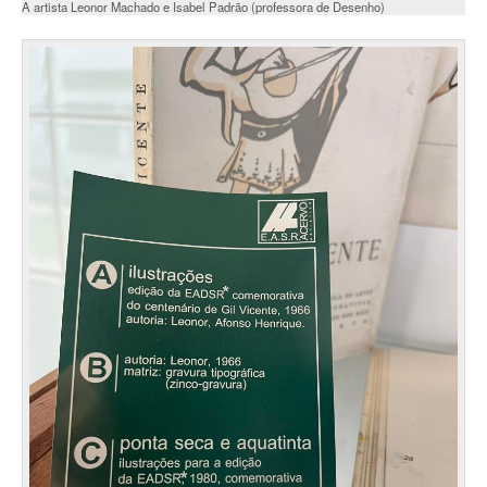
A artista Leonor Machado e Isabel Padrão (professora de Desenho)