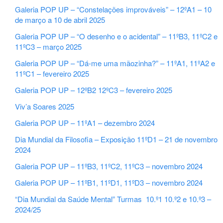
Galeria POP UP – “Constelações improváveis” – 12ºA1 – 10
de março a 10 de abril 2025
Galeria POP UP – “O desenho e o acidental” – 11ºB3, 11ºC2 e
11ºC3 – março 2025
Galeria POP UP – “Dá-me uma mãozinha?” – 11ºA1, 11ºA2 e
11ºC1 – fevereiro 2025
Galeria POP UP – 12ºB2 12ºC3 – fevereiro 2025
Viv’a Soares 2025
Galeria POP UP – 11ºA1 – dezembro 2024
Dia Mundial da Filosofia – Exposição 11ºD1 – 21 de novembro
2024
Galeria POP UP – 11ºB3, 11ºC2, 11ºC3 – novembro 2024
Galeria POP UP – 11ºB1, 11ºD1, 11ºD3 – novembro 2024
“Dia Mundial da Saúde Mental” Turmas 10.º1 10.º2 e 10.º3 –
2024/25