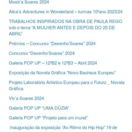
Mostr’a Soares 2024
Alice’s Adventures in Wonderland – turmas 10ºano 2023/24
TRABALHOS INSPIRADOS NA OBRA DE PAULA REGO
sob o tema “A MULHER ANTES E DEPOIS DO 25 DE
ABRIL”
Prémios – Concurso “Desenho’Soares” 2024
Concurso “Desenho’Soares” 2024
Galeria POP UP – 12ºB2 e 12ºB3 – Abril 2024
Exposição da Novela Gráfica “Novo Bauhaus Europeu”
Projeto Laboratório Artístico Europeu para o Futuro _ Novela
Gráfica
Viv’a Soares 2024
Galeria POP UP “UMA DÚZIA”
Galeria POP UP “Projeto para um mural”
Inauguração da exposição “Ao Ritmo do Hip Hop” 19 de