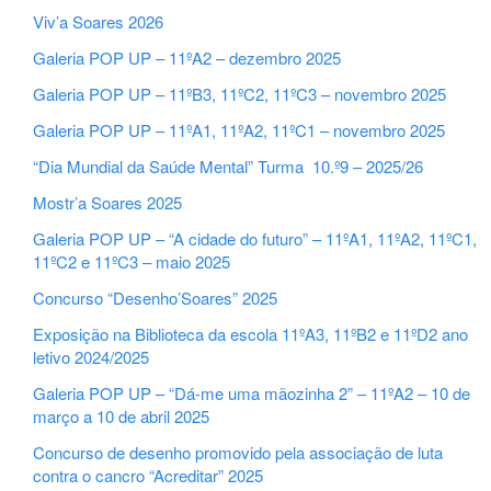
Viv’a Soares 2026
Galeria POP UP – 11ºA2 – dezembro 2025
Galeria POP UP – 11ºB3, 11ºC2, 11ºC3 – novembro 2025
Galeria POP UP – 11ºA1, 11ºA2, 11ºC1 – novembro 2025
“Dia Mundial da Saúde Mental” Turma 10.º9 – 2025/26
Mostr’a Soares 2025
Galeria POP UP – “A cidade do futuro” – 11ºA1, 11ºA2, 11ºC1,
11ºC2 e 11ºC3 – maio 2025
Concurso “Desenho’Soares” 2025
Exposição na Biblioteca da escola 11ºA3, 11ºB2 e 11ºD2 ano
letivo 2024/2025
Galeria POP UP – “Dá-me uma mãozinha 2” – 11ºA2 – 10 de
março a 10 de abril 2025
Concurso de desenho promovido pela associação de luta
contra o cancro “Acreditar” 2025