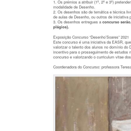
1. Os prémios a atribuir (1º, 2º e 3º) pretend
modalidade de Desenho.
2. Os desenhos são de temática e técnica li
de aulas de Desenho, ou outros de iniciativa p
3. Os desenhos entregues a
concurso serão,
plágios).
Exposição Concurso “Desenho’Soares” 2021
Este concurso é uma iniciativa da EASR, que
valorizar o talento dos alunos no domínio do
incentivo para o prosseguimento de estudos 
concurso e valorizando o curriculum vitae do
Coordenadora do Concurso: professora Teresa