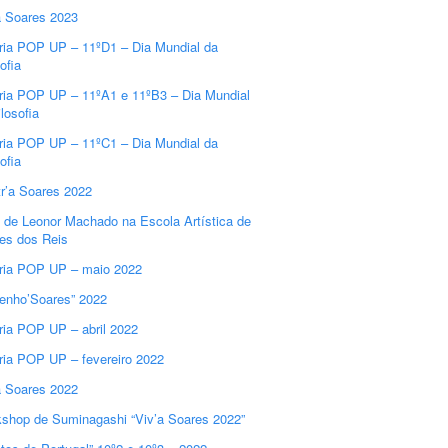
a Soares 2023
ria POP UP – 11ºD1 – Dia Mundial da
ofia
ria POP UP – 11ºA1 e 11ºB3 – Dia Mundial
losofia
ria POP UP – 11ºC1 – Dia Mundial da
ofia
r’a Soares 2022
 de Leonor Machado na Escola Artística de
es dos Reis
ria POP UP – maio 2022
enho’Soares” 2022
ria POP UP – abril 2022
ria POP UP – fevereiro 2022
a Soares 2022
shop de Suminagashi “Viv’a Soares 2022”