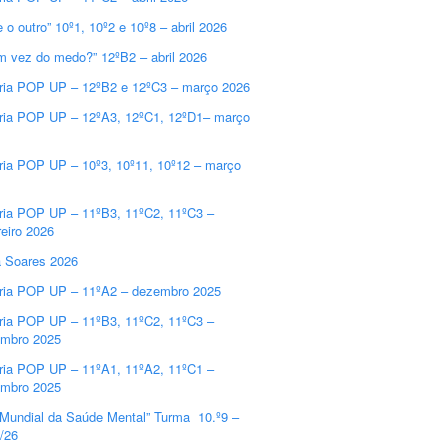
e o outro” 10º1, 10º2 e 10º8 – abril 2026
m vez do medo?” 12ºB2 – abril 2026
ria POP UP – 12ºB2 e 12ºC3 – março 2026
ria POP UP – 12ºA3, 12ºC1, 12ºD1– março
ria POP UP – 10º3, 10º11, 10º12 – março
ria POP UP – 11ºB3, 11ºC2, 11ºC3 –
reiro 2026
a Soares 2026
ria POP UP – 11ºA2 – dezembro 2025
ria POP UP – 11ºB3, 11ºC2, 11ºC3 –
mbro 2025
ria POP UP – 11ºA1, 11ºA2, 11ºC1 –
mbro 2025
 Mundial da Saúde Mental” Turma 10.º9 –
/26