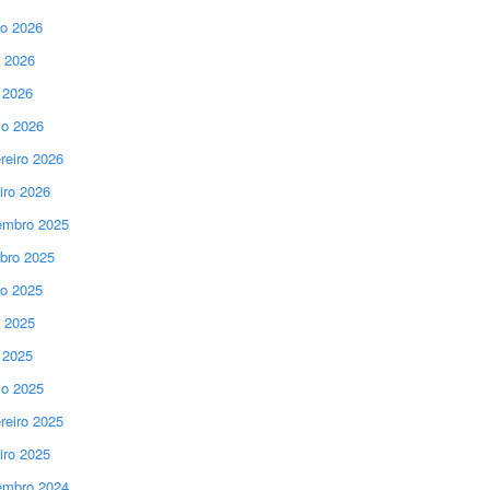
o 2026
 2026
l 2026
o 2026
reiro 2026
iro 2026
mbro 2025
bro 2025
o 2025
 2025
l 2025
o 2025
reiro 2025
iro 2025
mbro 2024