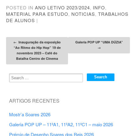
POSTED IN
ANO LETIVO 2023/2024
,
INFO
,
MATERIAL PARA ESTUDO
,
NOTICIAS
,
TRABALHOS
DE ALUNOS
|
Post navigation
←
Inauguração da exposição
Galeria POP UP “UMA DÚZIA”
“Ao Ritmo do Hip Hop” 19 de
→
novembro 2023 – Café do
Batalha Centro de Cinema
ARTIGOS RECENTES
Mostr’a Soares 2026
Galeria POP UP – 11ºA1, 11ºA2, 11ºC1 – maio 2026
Prémio de Desenho Soares dos Reis 2026