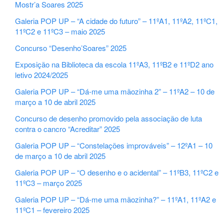
Mostr’a Soares 2025
Galeria POP UP – “A cidade do futuro” – 11ºA1, 11ºA2, 11ºC1,
11ºC2 e 11ºC3 – maio 2025
Concurso “Desenho’Soares” 2025
Exposição na Biblioteca da escola 11ºA3, 11ºB2 e 11ºD2 ano
letivo 2024/2025
Galeria POP UP – “Dá-me uma mãozinha 2” – 11ºA2 – 10 de
março a 10 de abril 2025
Concurso de desenho promovido pela associação de luta
contra o cancro “Acreditar” 2025
Galeria POP UP – “Constelações improváveis” – 12ºA1 – 10
de março a 10 de abril 2025
Galeria POP UP – “O desenho e o acidental” – 11ºB3, 11ºC2 e
11ºC3 – março 2025
Galeria POP UP – “Dá-me uma mãozinha?” – 11ºA1, 11ºA2 e
11ºC1 – fevereiro 2025