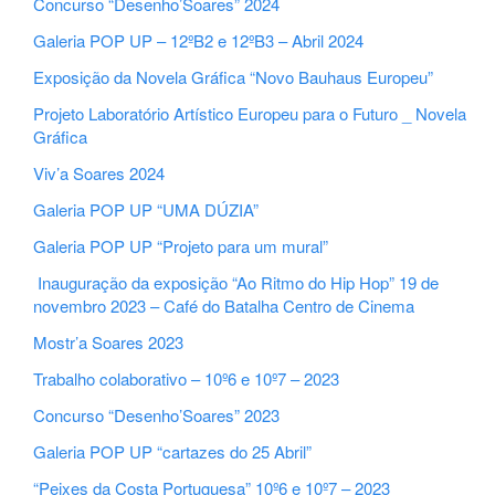
Concurso “Desenho’Soares” 2024
Galeria POP UP – 12ºB2 e 12ºB3 – Abril 2024
Exposição da Novela Gráfica “Novo Bauhaus Europeu”
Projeto Laboratório Artístico Europeu para o Futuro _ Novela
Gráfica
Viv’a Soares 2024
Galeria POP UP “UMA DÚZIA”
Galeria POP UP “Projeto para um mural”
Inauguração da exposição “Ao Ritmo do Hip Hop” 19 de
novembro 2023 – Café do Batalha Centro de Cinema
Mostr’a Soares 2023
Trabalho colaborativo – 10º6 e 10º7 – 2023
Concurso “Desenho’Soares” 2023
Galeria POP UP “cartazes do 25 Abril”
“Peixes da Costa Portuguesa” 10º6 e 10º7 – 2023