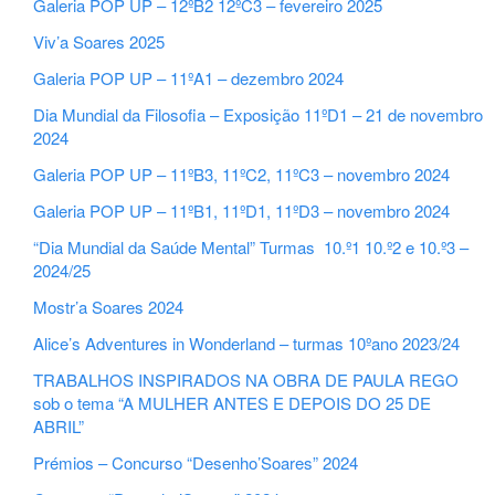
Galeria POP UP – 12ºB2 12ºC3 – fevereiro 2025
Viv’a Soares 2025
Galeria POP UP – 11ºA1 – dezembro 2024
Dia Mundial da Filosofia – Exposição 11ºD1 – 21 de novembro
2024
Galeria POP UP – 11ºB3, 11ºC2, 11ºC3 – novembro 2024
Galeria POP UP – 11ºB1, 11ºD1, 11ºD3 – novembro 2024
“Dia Mundial da Saúde Mental” Turmas 10.º1 10.º2 e 10.º3 –
2024/25
Mostr’a Soares 2024
Alice’s Adventures in Wonderland – turmas 10ºano 2023/24
TRABALHOS INSPIRADOS NA OBRA DE PAULA REGO
sob o tema “A MULHER ANTES E DEPOIS DO 25 DE
ABRIL”
Prémios – Concurso “Desenho’Soares” 2024