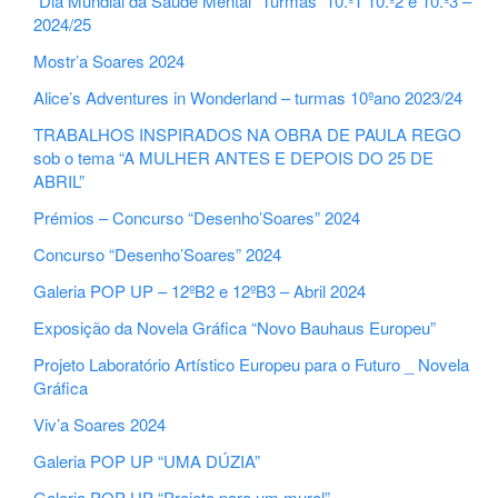
“Dia Mundial da Saúde Mental” Turmas 10.º1 10.º2 e 10.º3 –
2024/25
Mostr’a Soares 2024
Alice’s Adventures in Wonderland – turmas 10ºano 2023/24
TRABALHOS INSPIRADOS NA OBRA DE PAULA REGO
sob o tema “A MULHER ANTES E DEPOIS DO 25 DE
ABRIL”
Prémios – Concurso “Desenho’Soares” 2024
Concurso “Desenho’Soares” 2024
Galeria POP UP – 12ºB2 e 12ºB3 – Abril 2024
Exposição da Novela Gráfica “Novo Bauhaus Europeu”
Projeto Laboratório Artístico Europeu para o Futuro _ Novela
Gráfica
Viv’a Soares 2024
Galeria POP UP “UMA DÚZIA”
Galeria POP UP “Projeto para um mural”