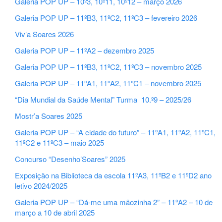
Galeria POP UP – 10º3, 10º11, 10º12 – março 2026
Galeria POP UP – 11ºB3, 11ºC2, 11ºC3 – fevereiro 2026
Viv’a Soares 2026
Galeria POP UP – 11ºA2 – dezembro 2025
Galeria POP UP – 11ºB3, 11ºC2, 11ºC3 – novembro 2025
Galeria POP UP – 11ºA1, 11ºA2, 11ºC1 – novembro 2025
“Dia Mundial da Saúde Mental” Turma 10.º9 – 2025/26
Mostr’a Soares 2025
Galeria POP UP – “A cidade do futuro” – 11ºA1, 11ºA2, 11ºC1,
11ºC2 e 11ºC3 – maio 2025
Concurso “Desenho’Soares” 2025
Exposição na Biblioteca da escola 11ºA3, 11ºB2 e 11ºD2 ano
letivo 2024/2025
Galeria POP UP – “Dá-me uma mãozinha 2” – 11ºA2 – 10 de
março a 10 de abril 2025