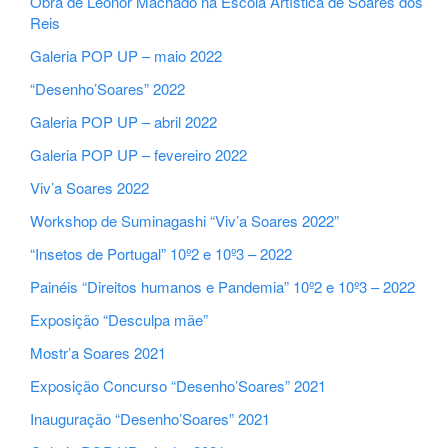
Obra de Leonor Machado na Escola Artística de Soares dos
Reis
Galeria POP UP – maio 2022
“Desenho’Soares” 2022
Galeria POP UP – abril 2022
Galeria POP UP – fevereiro 2022
Viv’a Soares 2022
Workshop de Suminagashi “Viv’a Soares 2022”
“Insetos de Portugal” 10º2 e 10º3 – 2022
Painéis “Direitos humanos e Pandemia” 10º2 e 10º3 – 2022
Exposição “Desculpa mãe”
Mostr’a Soares 2021
Exposição Concurso “Desenho’Soares” 2021
Inauguração “Desenho’Soares” 2021