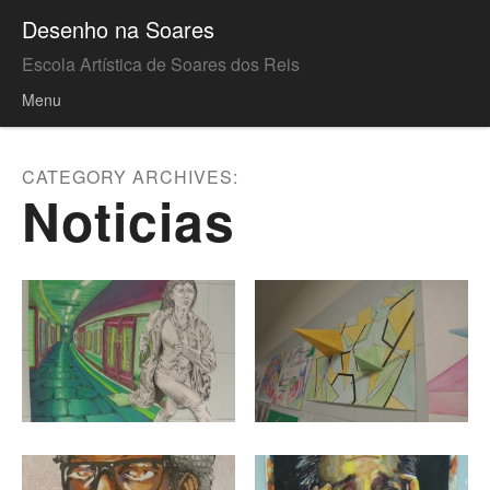
Desenho na Soares
Escola Artística de Soares dos Reis
Menu
Skip to content
CATEGORY ARCHIVES:
Noticias