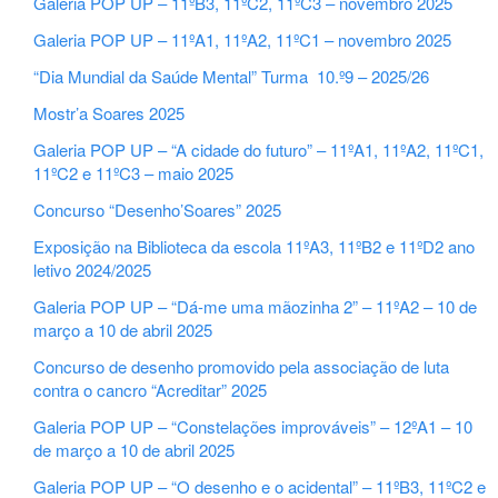
Galeria POP UP – 11ºB3, 11ºC2, 11ºC3 – novembro 2025
Galeria POP UP – 11ºA1, 11ºA2, 11ºC1 – novembro 2025
“Dia Mundial da Saúde Mental” Turma 10.º9 – 2025/26
Mostr’a Soares 2025
Galeria POP UP – “A cidade do futuro” – 11ºA1, 11ºA2, 11ºC1,
11ºC2 e 11ºC3 – maio 2025
Concurso “Desenho’Soares” 2025
Exposição na Biblioteca da escola 11ºA3, 11ºB2 e 11ºD2 ano
letivo 2024/2025
Galeria POP UP – “Dá-me uma mãozinha 2” – 11ºA2 – 10 de
março a 10 de abril 2025
Concurso de desenho promovido pela associação de luta
contra o cancro “Acreditar” 2025
Galeria POP UP – “Constelações improváveis” – 12ºA1 – 10
de março a 10 de abril 2025
Galeria POP UP – “O desenho e o acidental” – 11ºB3, 11ºC2 e