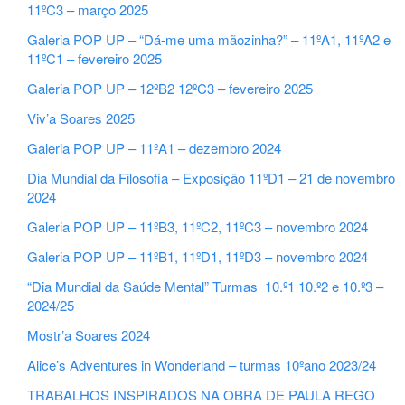
11ºC3 – março 2025
Galeria POP UP – “Dá-me uma mãozinha?” – 11ºA1, 11ºA2 e
11ºC1 – fevereiro 2025
Galeria POP UP – 12ºB2 12ºC3 – fevereiro 2025
Viv’a Soares 2025
Galeria POP UP – 11ºA1 – dezembro 2024
Dia Mundial da Filosofia – Exposição 11ºD1 – 21 de novembro
2024
Galeria POP UP – 11ºB3, 11ºC2, 11ºC3 – novembro 2024
Galeria POP UP – 11ºB1, 11ºD1, 11ºD3 – novembro 2024
“Dia Mundial da Saúde Mental” Turmas 10.º1 10.º2 e 10.º3 –
2024/25
Mostr’a Soares 2024
Alice’s Adventures in Wonderland – turmas 10ºano 2023/24
TRABALHOS INSPIRADOS NA OBRA DE PAULA REGO