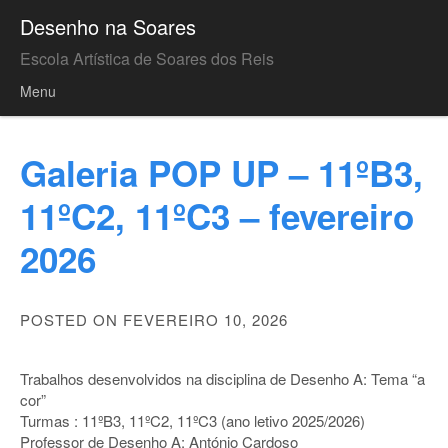
Desenho na Soares
Escola Artística de Soares dos Reis
Menu
Skip to content
Galeria POP UP – 11ºB3,
11ºC2, 11ºC3 – fevereiro
2026
POSTED ON FEVEREIRO 10, 2026
Trabalhos desenvolvidos na disciplina de Desenho A: Tema “a
cor”
Turmas : 11ºB3, 11ºC2, 11ºC3 (ano letivo 2025/2026)
Professor de Desenho A: António Cardoso