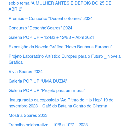
sob o tema “A MULHER ANTES E DEPOIS DO 25 DE
ABRIL”
Prémios – Concurso “Desenho’Soares” 2024
Concurso “Desenho’Soares” 2024
Galeria POP UP – 12ºB2 e 12ºB3 – Abril 2024
Exposição da Novela Gráfica “Novo Bauhaus Europeu”
Projeto Laboratório Artístico Europeu para o Futuro _ Novela
Gráfica
Viv’a Soares 2024
Galeria POP UP “UMA DÚZIA”
Galeria POP UP “Projeto para um mural”
Inauguração da exposição “Ao Ritmo do Hip Hop” 19 de
novembro 2023 – Café do Batalha Centro de Cinema
Mostr’a Soares 2023
Trabalho colaborativo – 10º6 e 10º7 – 2023