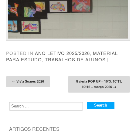
POSTED IN
ANO LETIVO 2025/2026
,
MATERIAL
PARA ESTUDO
,
TRABALHOS DE ALUNOS
|
Post navigation
←
Viv’a Soares 2026
Galeria POP UP – 10º3, 10º11,
10º12 – março 2026
→
ARTIGOS RECENTES