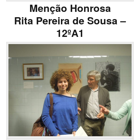
Menção Honrosa
Rita Pereira de Sousa –
12ºA1