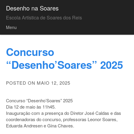
Desenho na Soares
Escola Artística de Soares dos Reis
Menu
Skip to content
Concurso
“Desenho’Soares” 2025
POSTED ON MAIO 12, 2025
Concurso “Desenho’Soares” 2025
Dia 12 de maio às 11h45.
Inauguração com a presença do Diretor José Caldas e das
coordenadoras do concurso, professoras Leonor Soares,
Eduarda Andresen e Gina Chaves.