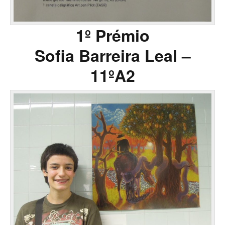
1º Prémio
Sofia Barreira Leal –
11ºA2