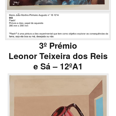
3º Prémio
Leonor Teixeira dos Reis
e Sá – 12ºA1