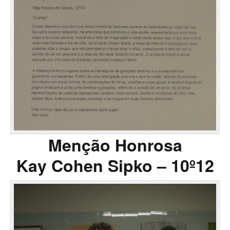
Menção Honrosa
Kay Cohen Sipko – 10º12