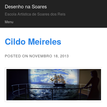
Desenho na Soares
Escola Artística de Soares dos Reis
Menu
Skip to content
Cildo Meireles
POSTED ON NOVEMBRO 18, 2013