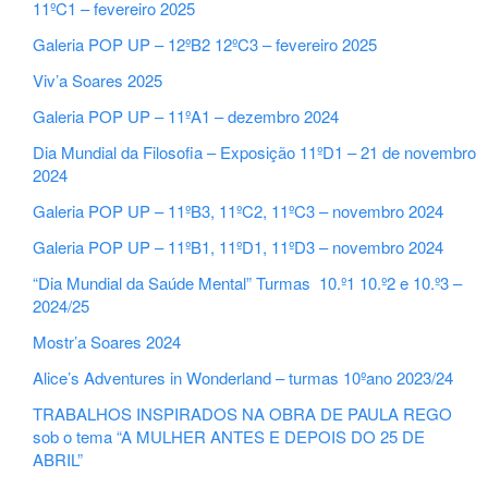
11ºC1 – fevereiro 2025
Galeria POP UP – 12ºB2 12ºC3 – fevereiro 2025
Viv’a Soares 2025
Galeria POP UP – 11ºA1 – dezembro 2024
Dia Mundial da Filosofia – Exposição 11ºD1 – 21 de novembro
2024
Galeria POP UP – 11ºB3, 11ºC2, 11ºC3 – novembro 2024
Galeria POP UP – 11ºB1, 11ºD1, 11ºD3 – novembro 2024
“Dia Mundial da Saúde Mental” Turmas 10.º1 10.º2 e 10.º3 –
2024/25
Mostr’a Soares 2024
Alice’s Adventures in Wonderland – turmas 10ºano 2023/24
TRABALHOS INSPIRADOS NA OBRA DE PAULA REGO
sob o tema “A MULHER ANTES E DEPOIS DO 25 DE
ABRIL”