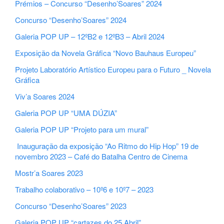
Prémios – Concurso “Desenho’Soares” 2024
Concurso “Desenho’Soares” 2024
Galeria POP UP – 12ºB2 e 12ºB3 – Abril 2024
Exposição da Novela Gráfica “Novo Bauhaus Europeu”
Projeto Laboratório Artístico Europeu para o Futuro _ Novela
Gráfica
Viv’a Soares 2024
Galeria POP UP “UMA DÚZIA”
Galeria POP UP “Projeto para um mural”
Inauguração da exposição “Ao Ritmo do Hip Hop” 19 de
novembro 2023 – Café do Batalha Centro de Cinema
Mostr’a Soares 2023
Trabalho colaborativo – 10º6 e 10º7 – 2023
Concurso “Desenho’Soares” 2023
Galeria POP UP “cartazes do 25 Abril”