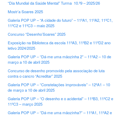
“Dia Mundial da Saúde Mental” Turma 10.º9 – 2025/26
Mostr’a Soares 2025
Galeria POP UP – “A cidade do futuro” – 11ºA1, 11ºA2, 11ºC1,
11ºC2 e 11ºC3 – maio 2025
Concurso “Desenho’Soares” 2025
Exposição na Biblioteca da escola 11ºA3, 11ºB2 e 11ºD2 ano
letivo 2024/2025
Galeria POP UP – “Dá-me uma mãozinha 2” – 11ºA2 – 10 de
março a 10 de abril 2025
Concurso de desenho promovido pela associação de luta
contra o cancro “Acreditar” 2025
Galeria POP UP – “Constelações improváveis” – 12ºA1 – 10
de março a 10 de abril 2025
Galeria POP UP – “O desenho e o acidental” – 11ºB3, 11ºC2 e
11ºC3 – março 2025
Galeria POP UP – “Dá-me uma mãozinha?” – 11ºA1, 11ºA2 e