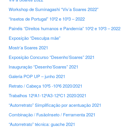
Workshop de Suminagashi “Viv’a Soares 2022”
“Insetos de Portugal” 10º2 e 10º3 – 2022
Painéis “Direitos humanos e Pandemia” 10º2 e 10º3 – 2022
Exposição “Desculpa mãe”
Mostr’a Soares 2021
Exposição Concurso “Desenho’Soares” 2021
Inauguração “Desenho’Soares” 2021
Galeria POP UP – junho 2021
Retrato / Cabeça 10º5 -10º6 2020/2021
Trabalhos 12ºA1-12ºA3-12ºC1 2020/2021
“Autorretrato” Simplificação por acentuação 2021
Combinação / FusãoInseto / Ferramenta 2021
“Autorretrato” técnica: guache 2021