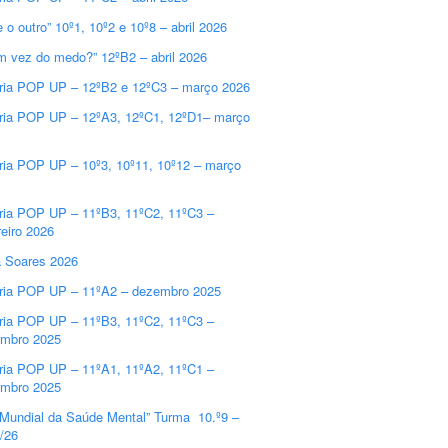
e o outro” 10º1, 10º2 e 10º8 – abril 2026
m vez do medo?” 12ºB2 – abril 2026
ria POP UP – 12ºB2 e 12ºC3 – março 2026
ria POP UP – 12ºA3, 12ºC1, 12ºD1– março
ria POP UP – 10º3, 10º11, 10º12 – março
ria POP UP – 11ºB3, 11ºC2, 11ºC3 –
reiro 2026
a Soares 2026
ria POP UP – 11ºA2 – dezembro 2025
ria POP UP – 11ºB3, 11ºC2, 11ºC3 –
mbro 2025
ria POP UP – 11ºA1, 11ºA2, 11ºC1 –
mbro 2025
 Mundial da Saúde Mental” Turma 10.º9 –
/26