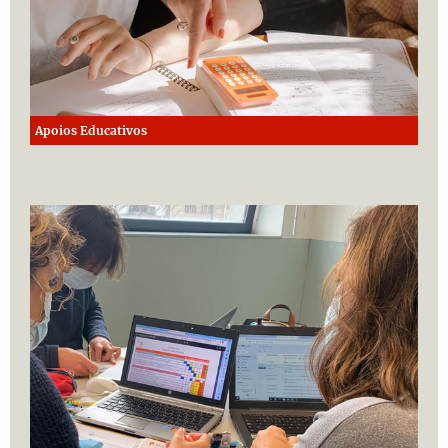
Apoios Educativos