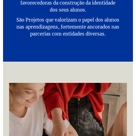
favorecedoras da construção da identidade
dos seus alunos.
São Projetos que valorizam o papel dos alunos
nas aprendizagens, fortemente ancorados nas
parcerias com entidades diversas.