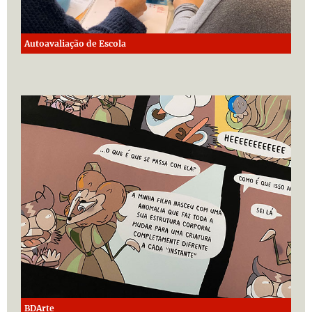
Autoavaliação de Escola
BDArte