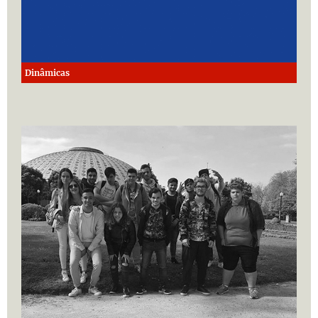
Dinâmicas