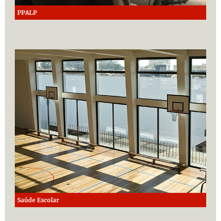
PPALP
Saúde Escolar