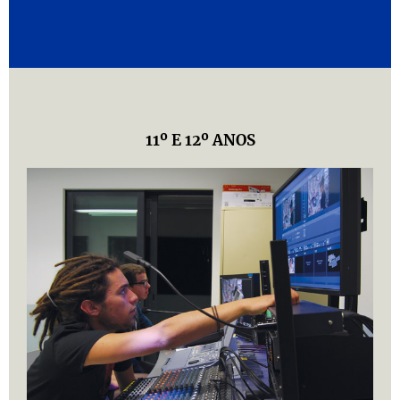
11º E 12º ANOS