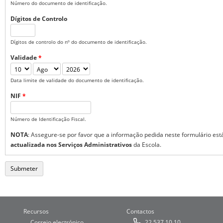
Número do documento de identificação.
Dígitos de Controlo
Dígitos de controlo do nº do documento de identificação.
Validade
*
Dia
Mês
Ano
Data limite de validade do documento de identificação.
NIF
*
Número de Identificação Fiscal.
NOTA
: Assegure-se por favor que a informação pedida neste formulário est
actualizada nos Serviços Administrativos
da Escola.
Recursos
Contactos
Correio electrónico
22 537 10 10
→
→