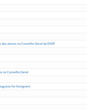
s dos alunos no Conselho Geral da EASR
os no Conselho Geral
rtuguese for foreigners