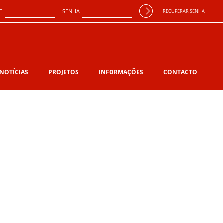
E
SENHA
RECUPERAR SENHA
NOTÍCIAS
PROJETOS
INFORMAÇÕES
CONTACTO