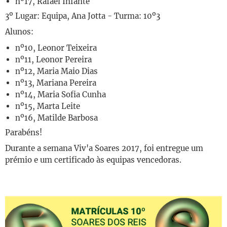
nº17, Rafael Infante
3º Lugar: Equipa, Ana Jotta - Turma: 10º3
Alunos:
nº10, Leonor Teixeira
nº11, Leonor Pereira
nº12, Maria Maio Dias
nº13, Mariana Pereira
nº14, Maria Sofia Cunha
nº15, Marta Leite
nº16, Matilde Barbosa
Parabéns!
Durante a semana Viv'a Soares 2017, foi entregue um
prémio e um certificado às equipas vencedoras.