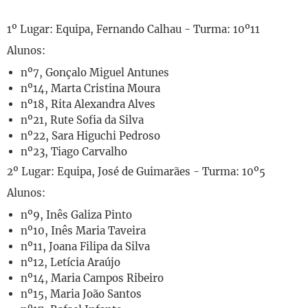
1º Lugar: Equipa, Fernando Calhau - Turma: 10º11
Alunos:
nº7, Gonçalo Miguel Antunes
nº14, Marta Cristina Moura
nº18, Rita Alexandra Alves
nº21, Rute Sofia da Silva
nº22, Sara Higuchi Pedroso
nº23, Tiago Carvalho
2º Lugar: Equipa, José de Guimarães - Turma: 10º5
Alunos:
nº9, Inês Galiza Pinto
nº10, Inês Maria Taveira
nº11, Joana Filipa da Silva
nº12, Letícia Araújo
nº14, Maria Campos Ribeiro
nº15, Maria João Santos