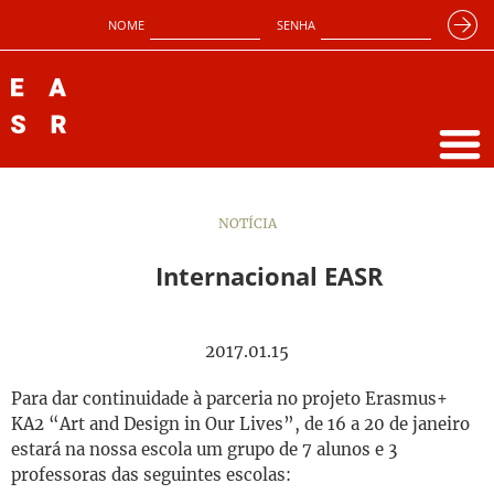
NOME
SENHA
NOTÍCIA
Internacional EASR
2017.01.15
Para dar continuidade à parceria no projeto Erasmus+
KA2 “Art and Design in Our Lives”​, de ​16 a 20 de janeiro
estará na nossa escola um grupo de ​7 alunos ​e 3
professoras das seguintes escolas: