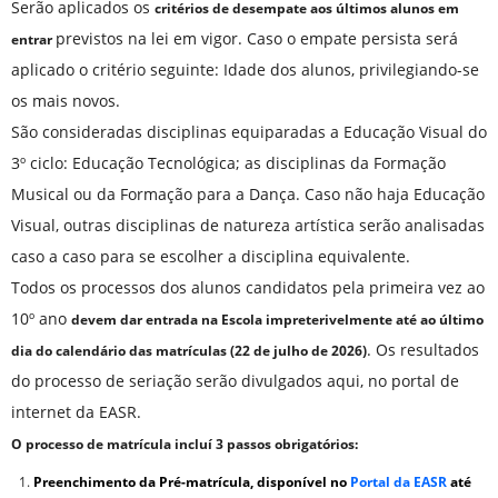
Serão aplicados os
critérios de desempate aos últimos alunos em
previstos na lei em vigor. Caso o empate persista será
entrar
aplicado o critério seguinte: Idade dos alunos, privilegiando-se
os mais novos.
São consideradas disciplinas equiparadas a Educação Visual do
3º ciclo: Educação Tecnológica; as disciplinas da Formação
Musical ou da Formação para a Dança. Caso não haja Educação
Visual, outras disciplinas de natureza artística serão analisadas
caso a caso para se escolher a disciplina equivalente.
Todos os processos dos alunos candidatos pela primeira vez ao
10º ano
devem dar entrada na Escola impreterivelmente até ao último
. Os resultados
dia do calendário das matrículas (22 de julho de 2026)
do processo de seriação serão divulgados aqui, no portal de
internet da EASR.
O processo de matrícula incluí 3 passos obrigatórios:
Preenchimento da Pré-matrícula, disponível no
Portal da EASR
até