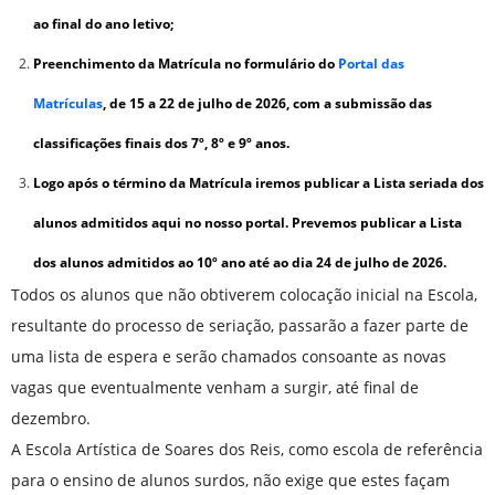
ao final do ano letivo;
Preenchimento da Matrícula no formulário do
Portal das
Matrículas
, de 15 a 22 de julho de 2026, com a submissão das
classificações finais dos 7º, 8º e 9º anos.
Logo após o término da Matrícula iremos publicar a Lista seriada dos
alunos admitidos aqui no nosso portal. Prevemos publicar a Lista
dos alunos admitidos ao 10º ano até ao dia 24 de julho de 2026.
Todos os alunos que não obtiverem colocação inicial na Escola,
resultante do processo de seriação, passarão a fazer parte de
uma lista de espera e serão chamados consoante as novas
vagas que eventualmente venham a surgir, até final de
dezembro.
A Escola Artística de Soares dos Reis, como escola de referência
para o ensino de alunos surdos, não exige que estes façam