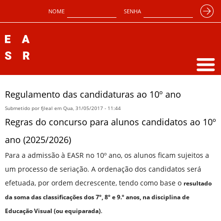
NOME
SENHA
Regulamento das candidaturas ao 10º ano
Submetido por
fjleal
em Qua, 31/05/2017 - 11:44
Regras do concurso para alunos candidatos ao 10º
ano (2025/2026)
Para a admissão à EASR no 10º ano, os alunos ficam sujeitos a
um processo de seriação. A ordenação dos candidatos será
efetuada, por ordem decrescente, tendo como base o
resultado
da soma das
classificações dos 7º, 8º e 9.º anos, na disciplina de
.
Educação Visual (ou equiparada)