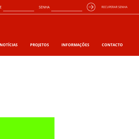
E
SENHA
RECUPERAR SENHA
NOTÍCIAS
PROJETOS
INFORMAÇÕES
CONTACTO