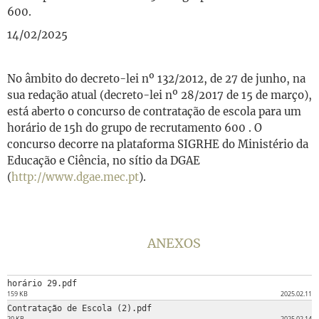
600.
14/02/2025
No âmbito do decreto-lei nº 132/2012, de 27 de junho, na
sua redação atual (decreto-lei nº 28/2017 de 15 de março),
está aberto o concurso de contratação de escola para um
horário de 15h do grupo de recrutamento 600 . O
concurso decorre na plataforma SIGRHE do Ministério da
Educação e Ciência, no sítio da DGAE
(
http://www.dgae.mec.pt
).
ANEXOS
horário 29.pdf
159 KB
2025.02.11
Contratação de Escola (2).pdf
20 KB
2025.02.14