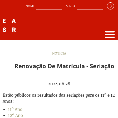
NOME
SENHA
NOTÍCIA
Renovação De Matrícula - Seriação
2024.06.28
Estão públicos os resultados das seriações para os 11º e 12
Anos:
11º Ano
12º Ano