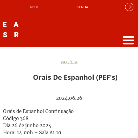
NOME
SENHA
NOTÍCIA
Orais De Espanhol (PEF's)
2024.06.26
Orais de Espanhol Continuação
Código 368
Dia 26 de junho 2024
Hora: 14:00h – Sala A1.10