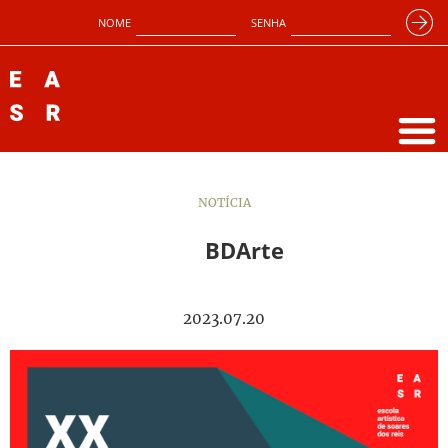
NOME
SENHA
NOTÍCIA
BDArte
2023.07.20