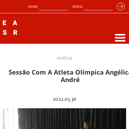
NOME
SENHA
NOTÍCIA
Sessão Com A Atleta Olímpica Angélic
André
2022.05.30