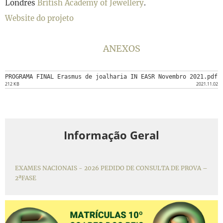
Londres
British Academy of Jewellery
.
Website do projeto
ANEXOS
PROGRAMA FINAL Erasmus de joalharia IN EASR Novembro 2021.pdf
212 KB
2021.11.02
Informação Geral
EXAMES NACIONAIS - 2026 PEDIDO DE CONSULTA DE PROVA –
2ªFASE