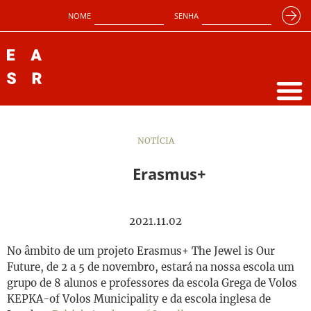
NOME
SENHA
NOTÍCIA
Erasmus+
2021.11.02
No âmbito de um projeto Erasmus+ The Jewel is Our
Future, de 2 a 5 de novembro, estará na nossa escola um
grupo de 8 alunos e professores da escola Grega de Volos
KEPKA-of Volos Municipality e da escola inglesa de