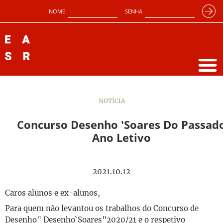
NOME
SENHA
NOTÍCIA
Concurso Desenho 'Soares Do Passad
Ano Letivo
2021.10.12
Caros alunos e ex-alunos,
Para quem não levantou os trabalhos do Concurso de
Desenho" Desenho`Soares"2020/21 e o respetivo