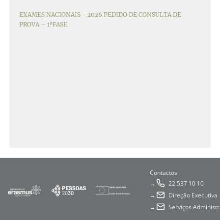
EXAMES NACIONAIS - 2026 PEDIDO DE CONSULTA DE
PROVA – 1ªFASE
Contactos
22 537 10 10
→
Direção Executiva
→
Serviços Administr
→