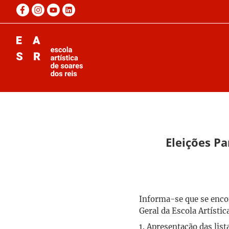
Eleições P
Informa-se que se encon
Geral da Escola Artístic
1. Apresentação das lis