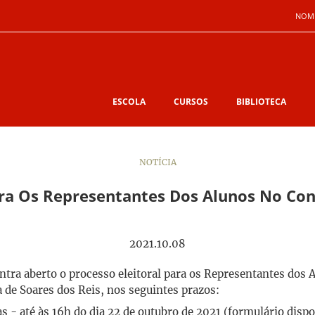
NOM
ESCOLA
CURSOS
BIBLIOTECA
NOTÍCIA
ara Os Representantes Dos Alunos No Con
2021.10.08
tra aberto o processo eleitoral para os Representantes dos
a de Soares dos Reis, nos seguintes prazos:
tas - até às 16h do dia 22 de outubro de 2021 (formulário dis