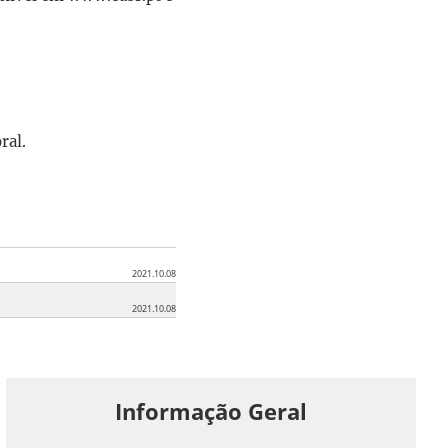
ral.
2021.10.08
2021.10.08
Informação Geral