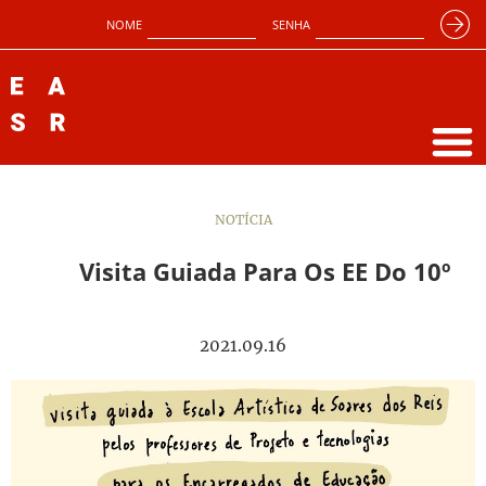
NOME
SENHA
NOTÍCIA
Visita Guiada Para Os EE Do 10º
2021.09.16