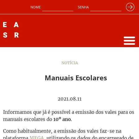
NOME
SENHA
NOTÍCIA
Manuais Escolares
2021.08.11
Informamos que já é possível a emissão dos vales para os
manuais escolares do
10º ano
.
Como habitualmente, a emissão dos vales faz-se na
plataforma
MEGA
, utilizando os dados do encarregado de