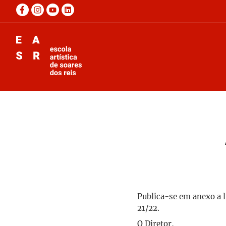
Publica-se em anexo a l
21/22.
O Diretor,