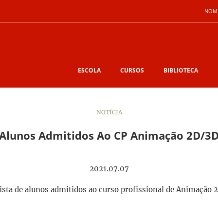
NOM
ESCOLA
CURSOS
BIBLIOTECA
NOTÍCIA
Alunos Admitidos Ao CP Animação 2D/3
2021.07.07
ista de alunos admitidos ao curso profissional de Animação 2