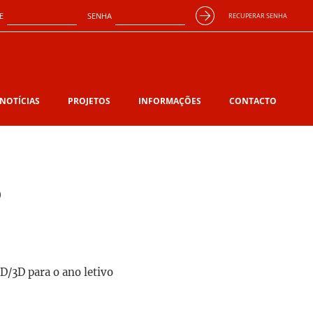
E
SENHA
RECUPERAR SENHA
NOTÍCIAS
PROJETOS
INFORMAÇÕES
CONTACTO
D
D/3D para o ano letivo