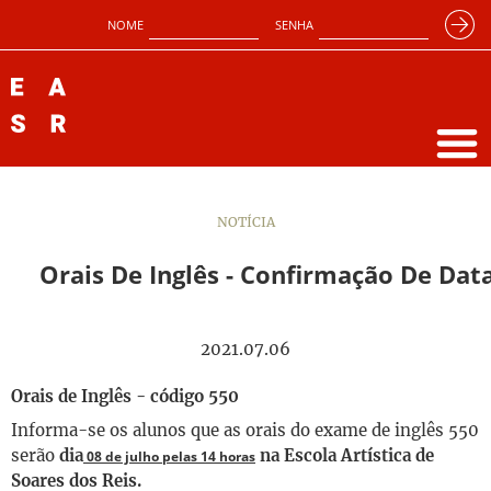
NOME
SENHA
NOTÍCIA
Orais De Inglês - Confirmação De Dat
2021.07.06
Orais de Inglês - código 550
Informa-se os alunos que as orais do exame de inglês 550
serão
dia
na Escola Artística de
08 de julho pelas 14 horas
Soares dos Reis.