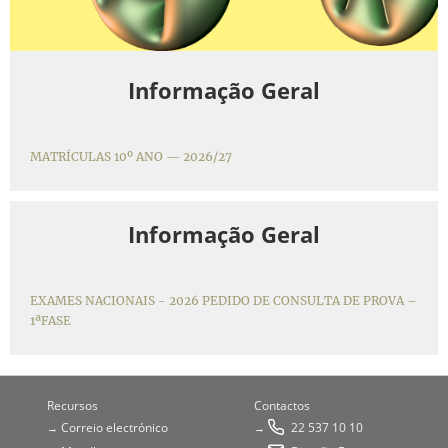
Informação Geral
MATRÍCULAS 10º ANO — 2026/27
Informação Geral
EXAMES NACIONAIS - 2026 PEDIDO DE CONSULTA DE PROVA –
1ªFASE
Recursos
Contactos
Correio electrónico
22 537 10 10
→
→