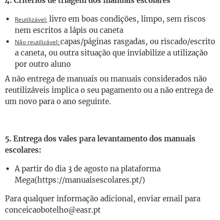
4. Critérios de triagem dos manuais escolares
livro em boas condições, limpo, sem riscos
Reutilizável:
nem escritos a lápis ou caneta
capas/páginas rasgadas, ou riscado/escrito
Não reutilizável:
a caneta, ou outra situação que inviabilize a utilização
por outro aluno
A não entrega de manuais ou manuais considerados não
reutilizáveis implica o seu pagamento ou a não entrega de
um novo para o ano seguinte.
5. Entrega dos vales para levantamento dos manuais
escolares:
A partir do dia 3 de agosto na plataforma
Mega(https://manuaisescolares.pt/)
Para qualquer informação adicional, enviar email para
conceicaobotelho@easr.pt