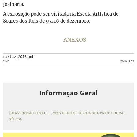
joalharia.
A exposição pode ser visitada na Escola Artística de
Soares dos Reis de 9 a 16 de dezembro.
ANEXOS
cartaz_2016.pdf
2 MB
2016.12.09
Informação Geral
EXAMES NACIONAIS - 2026 PEDIDO DE CONSULTA DE PROVA –
2ªFASE