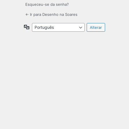
Esqueceu-se da senha?
← Ir para Desenho na Soares
Idioma