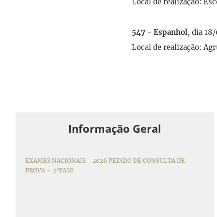
Local de realização: Esc
547 - Espanhol
, dia 18
Local de realização: Ag
Informação Geral
EXAMES NACIONAIS - 2026 PEDIDO DE CONSULTA DE
PROVA – 2ªFASE