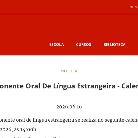
NOM
ESCOLA
CURSOS
BIBLIOTECA
NOTÍCIA
nente Oral De Língua Estrangeira - Cale
2026.06.16
ente oral de língua estrangeira se realiza no seguinte calen
/2026, às 14:00h