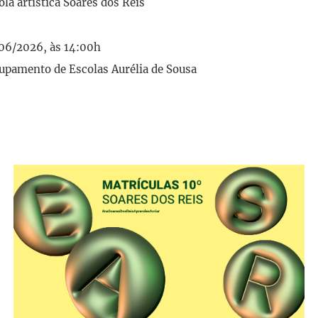
ola artística Soares dos Reis
/06/2026, às 14:00h
rupamento de Escolas Aurélia de Sousa