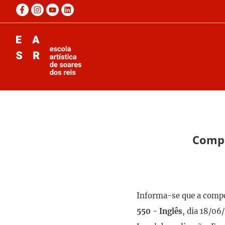
Compo
Informa-se que a compon
550 - Inglês
, dia 18/06