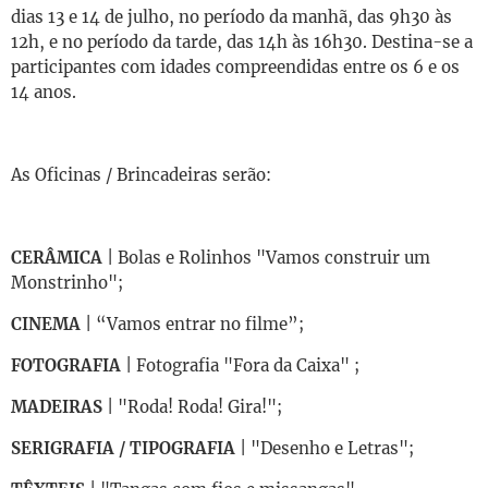
dias 13 e 14 de julho, no período da manhã, das 9h30 às
12h, e no período da tarde, das 14h às 16h30. Destina-se a
participantes com idades compreendidas entre os 6 e os
14 anos.
As Oficinas / Brincadeiras serão:
CERÂMICA
| Bolas e Rolinhos "Vamos construir um
Monstrinho";
CINEMA
| “Vamos entrar no filme”;
FOTOGRAFIA
| Fotografia "Fora da Caixa" ;
MADEIRAS
| "Roda! Roda! Gira!";
SERIGRAFIA / TIPOGRAFIA
| "Desenho e Letras";