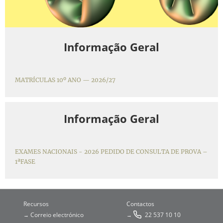
Informação Geral
MATRÍCULAS 10º ANO — 2026/27
Informação Geral
EXAMES NACIONAIS - 2026 PEDIDO DE CONSULTA DE PROVA –
1ªFASE
Recursos
Contactos
Correio electrónico
22 537 10 10
→
→