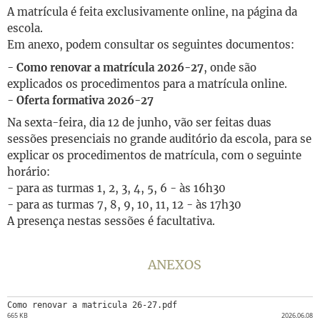
A matrícula é feita exclusivamente online, na página da
escola.
Em anexo, podem consultar os seguintes documentos:
-
Como renovar a matrícula 2026-27
, onde são
explicados os procedimentos para a matrícula online.
-
Oferta formativa 2026-27
Na sexta-feira, dia 12 de junho, vão ser feitas duas
sessões presenciais no grande auditório da escola, para se
explicar os procedimentos de matrícula, com o seguinte
horário:
- para as turmas 1, 2, 3, 4, 5, 6 - às 16h30
- para as turmas 7, 8, 9, 10, 11, 12 - às 17h30
A presença nestas sessões é facultativa.
ANEXOS
Como renovar a matricula 26-27.pdf
665 KB
2026.06.08