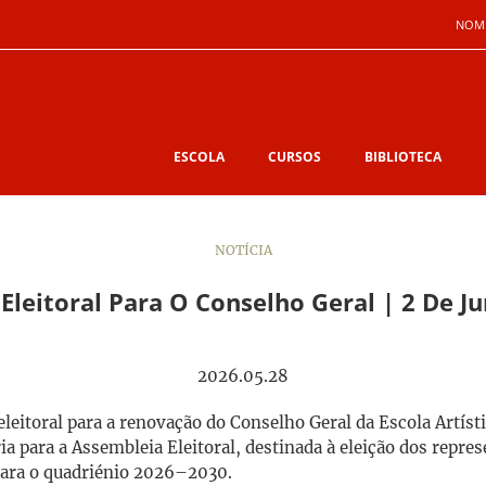
NOM
ESCOLA
CURSOS
BIBLIOTECA
NOTÍCIA
Eleitoral Para O Conselho Geral | 2 De J
2026.05.28
leitoral para a renovação do Conselho Geral da Escola Artísti
ia para a Assembleia Eleitoral, destinada à eleição dos repre
para o quadriénio 2026–2030.