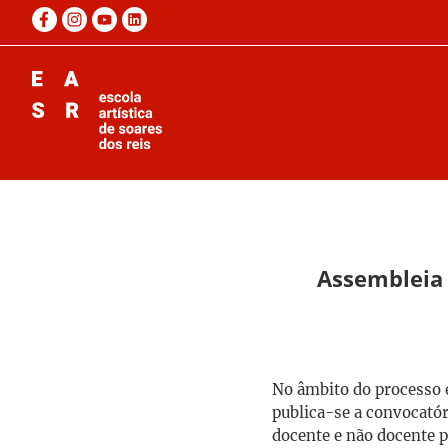
Assembleia 
No âmbito do processo e
publica-se a convocatór
docente e não docente 