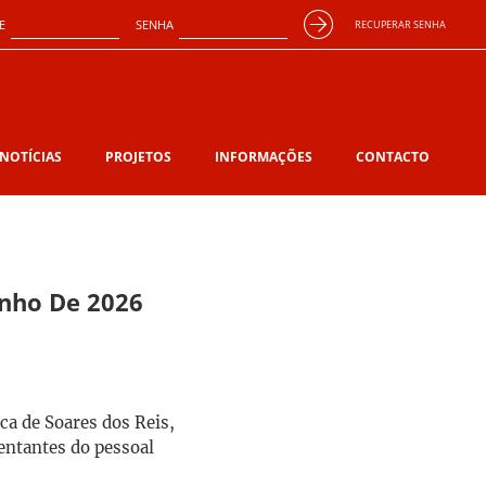
E
SENHA
RECUPERAR SENHA
NOTÍCIAS
PROJETOS
INFORMAÇÕES
CONTACTO
unho De 2026
ca de Soares dos Reis,
sentantes do pessoal