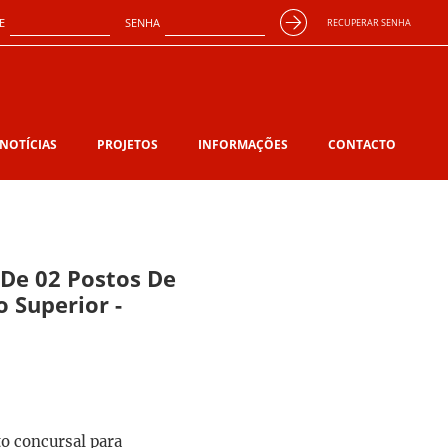
E
SENHA
RECUPERAR SENHA
NOTÍCIAS
PROJETOS
INFORMAÇÕES
CONTACTO
De 02 Postos De
 Superior -
o concursal para