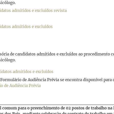
sicólogo.
idatos admitidos e excluídos revista
didatos admitidos e excluídos
visória de candidatos admitidos e excluídos ao procedimento c
sicólogo.
didatos admitidos e excluídos
Formulário de Audiência Prévia se encontra disponível para
o de Audiência Prévia
 comum para o preenchimento de 02 postos de trabalho na 
res dos Reis, mediante celebração de contrato de trabalho em