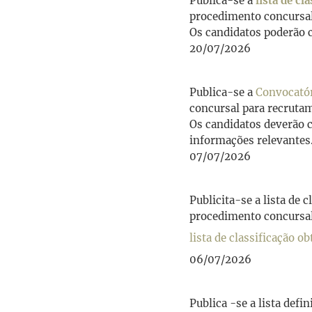
Publica-se a
lista de c
procedimento concursa
Os candidatos poderão co
20/07/2026
Publica-se a
Convocatór
concursal para recruta
Os candidatos deverão c
informações relevantes
07/07/2026
Publicita-se a lista de 
procedimento concursal
lista de classificação 
06/07/2026
Publica -se a lista def