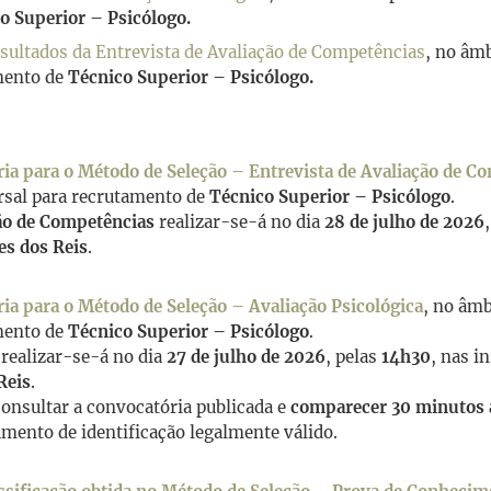
o Superior – Psicólogo.
esultados da Entrevista de Avaliação de Competências
, no âm
mento de
Técnico Superior – Psicólogo.
ia para o Método de Seleção – Entrevista de Avaliação de C
sal para recrutamento de
Técnico Superior – Psicólogo
.
ção de Competências
realizar-se-á no dia
28 de julho de 2026
es dos Reis
.
ia para o Método de Seleção – Avaliação Psicológica
, no âm
mento de
Técnico Superior – Psicólogo
.
realizar-se-á no dia
27 de julho de 2026
, pelas
14h30
, nas i
Reis
.
onsultar a convocatória publicada e
comparecer 30 minutos a
mento de identificação legalmente válido.