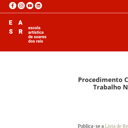
Procedimento C
Trabalho N
Publica-se a
Lista de R