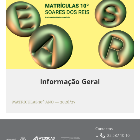
Informação Geral
MATRÍCULAS 10º ANO — 2026/27
Contactos
22 537 10 10
→