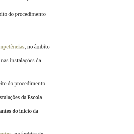
bito do procedimento
ompetências
, no âmbito
, nas instalações da
bito do procedimento
nstalações da
Escola
ntes do início da