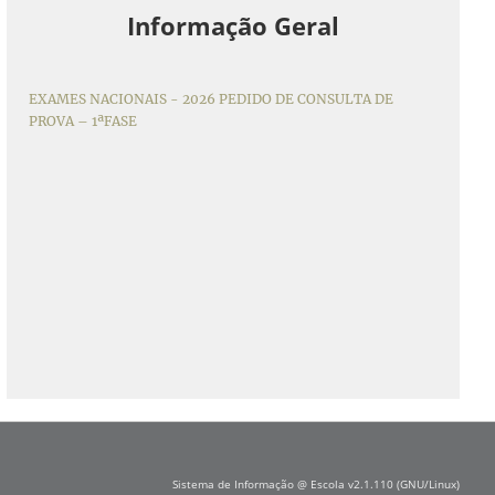
Informação Geral
EXAMES NACIONAIS - 2026 PEDIDO DE CONSULTA DE
PROVA – 1ªFASE
Sistema de Informação @ Escola v2.1.110 (GNU/Linux)