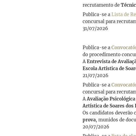
recrutamento de
Técnic
Publica-se a
Lista de R
concursal para recruta
31/07/2026
Publica-se a
Convocatór
do procedimento concur
A
Entrevista de Avalia
Escola Artística de Soar
21/07/2026
Publica-se a
Convocatór
concursal para recruta
A
Avaliação Psicológica
Artística de Soares dos 
Os candidatos deverão c
prova
, munidos de docu
20/07/2026