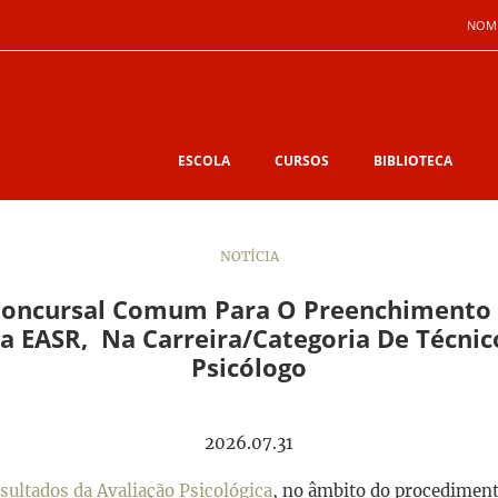
NOM
ESCOLA
CURSOS
BIBLIOTECA
NOTÍCIA
oncursal Comum Para O Preenchimento 
a EASR, Na Carreira/categoria De Técnico
Psicólogo
2026.07.31
esultados da Avaliação Psicológica
, no âmbito do procediment