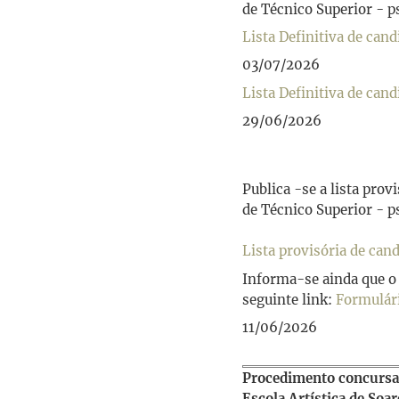
de Técnico Superior - p
Lista Definitiva de cand
03/07/2026
Lista Definitiva de can
29/06/2026
Publica -se a lista pro
de Técnico Superior - p
Lista provisória de can
Informa-se ainda que o 
seguinte link:
Formulári
11/06/2026
Procedimento concursal
Escola Artística de Soa