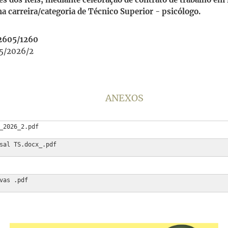
 carreira/categoria de Técnico Superior - psicólogo.
02605/1260
75/2026/2
ANEXOS
_2026_2.pdf
sal TS.docx_.pdf
vas .pdf