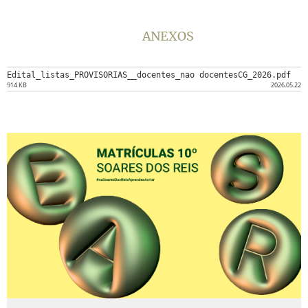
ANEXOS
Edital_listas_PROVISORIAS__docentes_nao docentesCG_2026.pdf
914 KB
2026.05.22