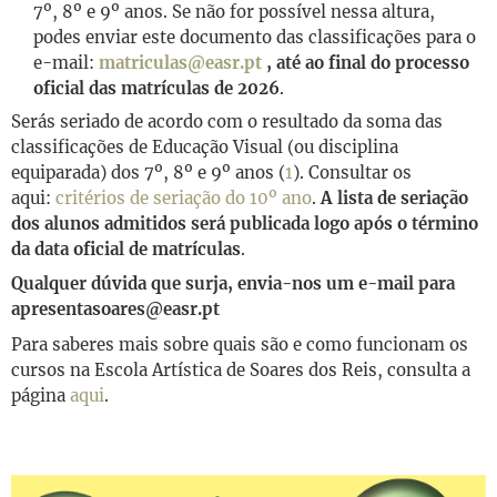
7º, 8º e 9º anos. Se não for possível nessa altura,
podes enviar este documento das classificações para o
e-mail:
matriculas@easr.pt
, até ao final do processo
oficial das matrículas de 2026
.
Serás seriado de acordo com o resultado da soma das
classificações de Educação Visual (ou disciplina
equiparada) dos 7º, 8º e 9º anos (
1
). Consultar os
aqui:
critérios de seriação do 10º ano
.
A lista de seriação
dos alunos admitidos será publicada logo após o término
da data oficial de matrículas
.
Qualquer dúvida que surja, envia-nos um e-mail para
apresentasoares@easr.pt
Para saberes mais sobre quais são e como funcionam os
cursos na Escola Artística de Soares dos Reis, consulta a
página
aqui
.