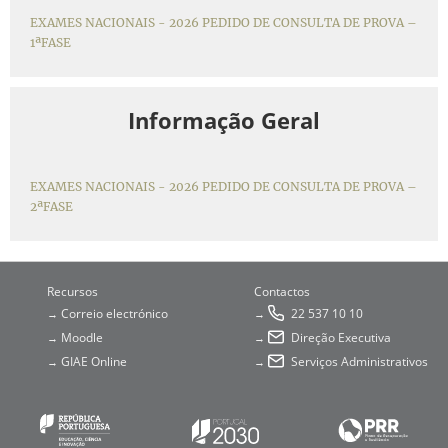
EXAMES NACIONAIS - 2026 PEDIDO DE CONSULTA DE PROVA –
1ªFASE
Informação Geral
EXAMES NACIONAIS - 2026 PEDIDO DE CONSULTA DE PROVA –
2ªFASE
Recursos
Contactos
Correio electrónico
22 537 10 10
→
→
Moodle
Direção Executiva
→
→
GIAE Online
Serviços Administrativos
→
→