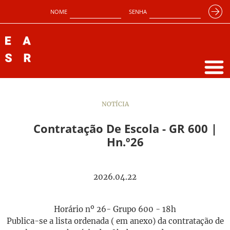
NOME
SENHA
NOTÍCIA
Contratação De Escola - GR 600 |
Hn.º26
2026.04.22
Horário nº 26- Grupo 600 - 18h
Publica-se a lista ordenada ( em anexo) da contratação de