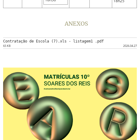
18h25
ANEXOS
Contratação de Escola (7).xls - listagem1 .pdf
65 KB
2026.04.27