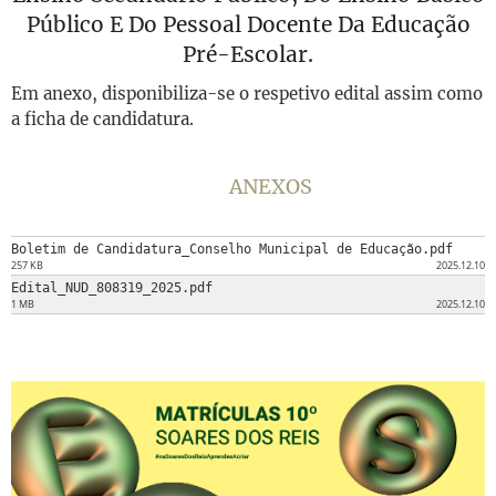
Público E Do Pessoal Docente Da Educação
Pré-Escolar.
Em anexo, disponibiliza-se o respetivo edital assim como
a ficha de candidatura.
ANEXOS
Boletim de Candidatura_Conselho Municipal de Educação.pdf
257 KB
2025.12.10
Edital_NUD_808319_2025.pdf
1 MB
2025.12.10