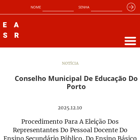
NOME
SENHA
NOTÍCIA
Conselho Municipal De Educação Do
Porto
2025.12.10
Procedimento Para A Eleição Dos
Representantes Do Pessoal Docente Do
Ensino Secundário Público, Do Ensino Básico