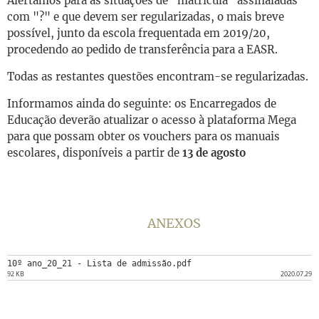
Alertamos para as situações de "matrícula" assinaladas
com "?" e que devem ser regularizadas, o mais breve
possível, junto da escola frequentada em 2019/20,
procedendo ao pedido de transferência para a EASR.
Todas as restantes questões encontram-se regularizadas.
Informamos ainda do seguinte: os Encarregados de
Educação deverão atualizar o acesso à plataforma Mega
para que possam obter os vouchers para os manuais
escolares, disponíveis a partir de
13 de agosto
ANEXOS
10º ano_20_21 - Lista de admissão.pdf
92 KB
2020.07.29