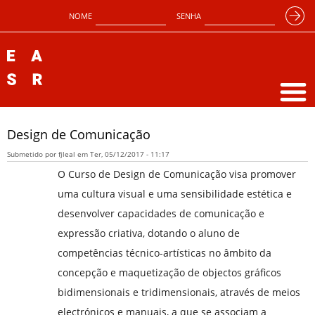
NOME
SENHA
Design de Comunicação
Submetido por
fjleal
em Ter, 05/12/2017 - 11:17
O Curso de Design de Comunicação visa promover
uma cultura visual e uma sensibilidade estética e
desenvolver capacidades de comunicação e
expressão criativa, dotando o aluno de
competências técnico-artísticas no âmbito da
concepção e maquetização de objectos gráficos
bidimensionais e tridimensionais, através de meios
electrónicos e manuais, a que se associam a